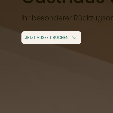
Ihr besonderer Rückzugsor
JETZT AUSZEIT BUCHEN