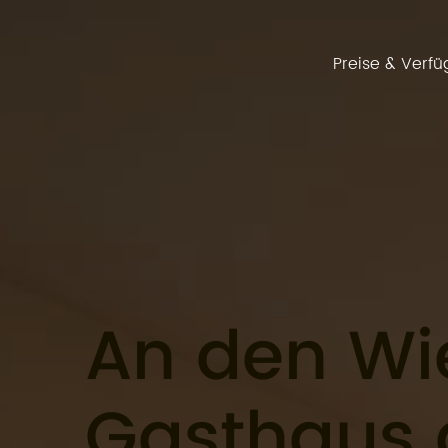
Preise & Verfü
An den Wi
Gasthaus 